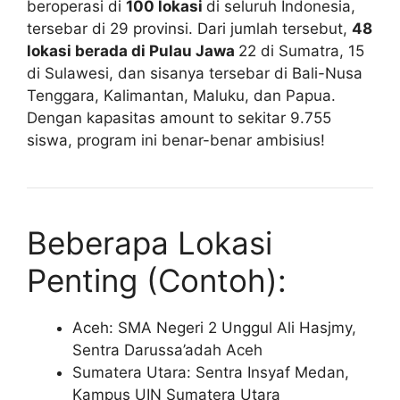
beroperasi di
100 lokasi
di seluruh Indonesia,
tersebar di 29 provinsi. Dari jumlah tersebut,
48
lokasi berada di Pulau Jawa
22 di Sumatra, 15
di Sulawesi, dan sisanya tersebar di Bali-Nusa
Tenggara, Kalimantan, Maluku, dan Papua.
Dengan kapasitas amount to sekitar 9.755
siswa, program ini benar-benar ambisius!
Beberapa Lokasi
Penting (Contoh):
Aceh: SMA Negeri 2 Unggul Ali Hasjmy,
Sentra Darussa’adah Aceh
Sumatera Utara: Sentra Insyaf Medan,
Kampus UIN Sumatera Utara