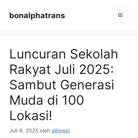
Langsung
ke
bonalphatrans
Menu
isi
Luncuran Sekolah
Rakyat Juli 2025:
Sambut Generasi
Muda di 100
Lokasi!
Juli 9, 2025
oleh
alliswel