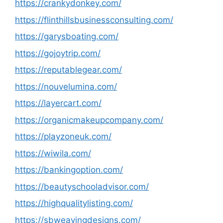
https://crankydonkey.com/
https://flinthillsbusinessconsulting.com/
https://garysboating.com/
https://gojoytrip.com/
https://reputablegear.com/
https://nouvelumina.com/
https://layercart.com/
https://organicmakeupcompany.com/
https://playzoneuk.com/
https://wiwila.com/
https://bankingoption.com/
https://beautyschooladvisor.com/
https://highqualitylisting.com/
https://sbweavingdesigns.com/